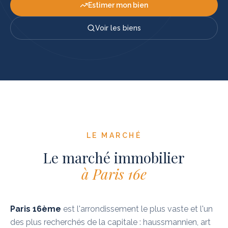
Estimer mon bien
Voir les biens
LE MARCHÉ
Le marché immobilier
à
Paris 16e
Paris 16ème
est l'arrondissement le plus vaste et l'un
des plus recherchés de la capitale : haussmannien, art