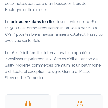
déco, hôtels particuliers, ambassades, bois de
Boulogne en limite ouest.
Le
prix au m² dans le 16e
s'inscrit entre 11 000 € et
14 500 €, et grimpe régulièrement au-delà de 16 000
€/m² pour les biens haussmanniens d'Auteuil, Passy ou
avec vue sur le Bois.
Le 16e séduit familles internationales, expatriés et
investisseurs patrimoniaux : écoles d'élite (Janson de
Sailly, Molière), commerces premium, et un patrimoine
architectural exceptionnel signé Guimard, Mallet-
Stevens, Le Corbusier.