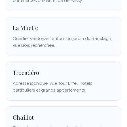
commerces premium rue de Passy.
La Muette
Quartier verdoyant autour du jardin du Ranelagh,
vue Bois recherchée.
Trocadéro
Adresse iconique, vue Tour Eiffel, hôtels
particuliers et grands appartements.
Chaillot