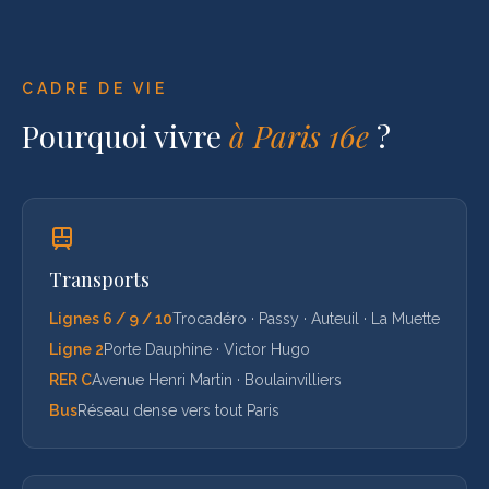
CADRE DE VIE
Pourquoi vivre
à
Paris 16e
?
Transports
Lignes 6 / 9 / 10
Trocadéro · Passy · Auteuil · La Muette
Ligne 2
Porte Dauphine · Victor Hugo
RER C
Avenue Henri Martin · Boulainvilliers
Bus
Réseau dense vers tout Paris