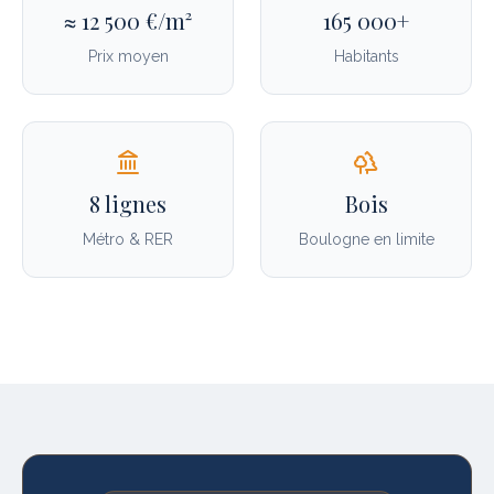
≈ 12 500 €/m²
165 000+
Prix moyen
Habitants
8 lignes
Bois
Métro & RER
Boulogne en limite