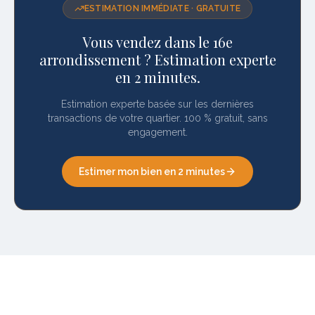
ESTIMATION IMMÉDIATE · GRATUITE
Vous vendez dans le 16e
arrondissement ? Estimation experte
en 2 minutes.
Estimation experte basée sur les dernières
transactions de votre quartier. 100 % gratuit, sans
engagement.
Estimer mon bien en 2 minutes