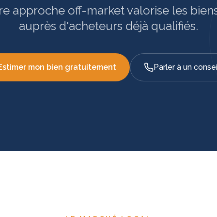
re approche off-market valorise les bien
auprès d'acheteurs déjà qualifiés.
Estimer mon bien gratuitement
Parler à un consei