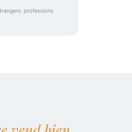
étrangers, professions
se vend bien