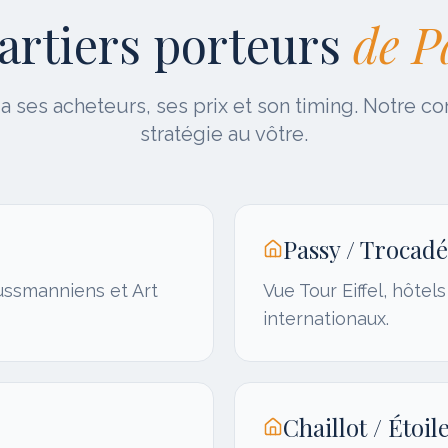
artiers porteurs
de
P
 ses acheteurs, ses prix et son timing. Notre co
stratégie au vôtre.
Passy / Trocad
aussmanniens et Art
Vue Tour Eiffel, hôtel
internationaux.
Chaillot / Étoil