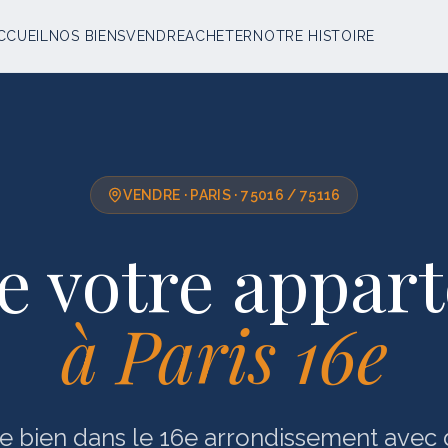
CCUEIL
NOS BIENS
VENDRE
ACHETER
NOTRE HISTOIRE
VENDRE ·
PARIS · 75016 / 75116
e votre appar
à
Paris 16e
e bien dans le 16e arrondissement avec d