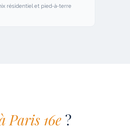
ix résidentiel et pied-à-terre
à
Paris 16e
?