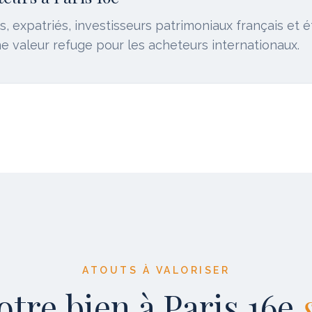
s, expatriés, investisseurs patrimoniaux français et 
ne valeur refuge pour les acheteurs internationaux.
ATOUTS À VALORISER
otre bien
à
Paris 16e