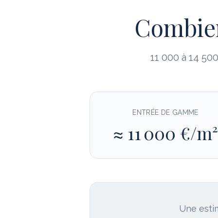
Combien
11 000 à 14 50
ENTRÉE DE GAMME
≈
11 000
€/m²
Une estim