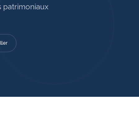
s patrimoniaux
ller