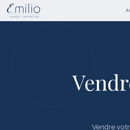
A
Vendr
Vendre votr