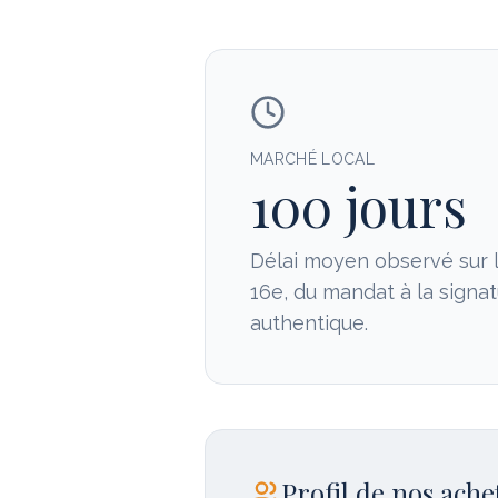
MARCHÉ LOCAL
100 jours
Délai moyen observé sur 
16e
, du mandat à la signat
authentique.
Profil de nos ach