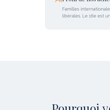
Familles internationale
libérales. Le 16e est u
Pourquoi v