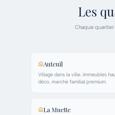
Les qu
Chaque quartier a
Auteuil
Village dans la ville, immeubles h
déco, marché familial premium.
La Muette